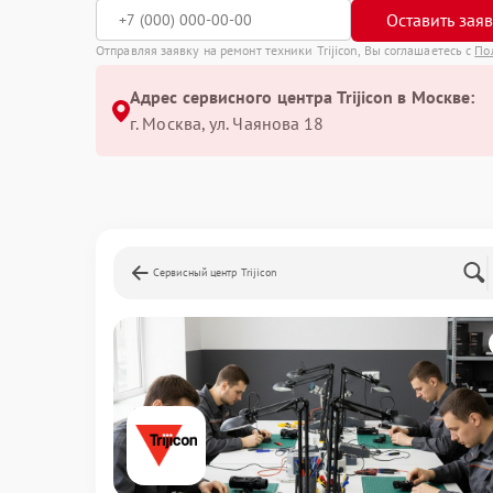
Оставить зая
Отправляя заявку на ремонт техники Trijicon, Вы соглашаетесь с
По
Адрес сервисного центра Trijicon в Москве:
г. Москва, ул. Чаянова 18
Сервисный центр Trijicon