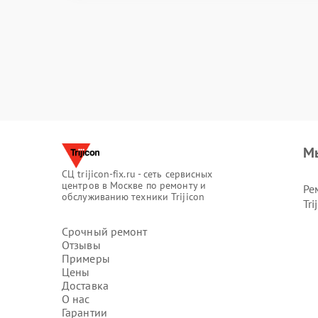
М
СЦ trijicon-fix.ru - сеть сервисных
центров в Москве по ремонту и
Ре
обслуживанию техники Trijicon
Tri
Срочный ремонт
Отзывы
Примеры
Цены
Доставка
О нас
Гарантии