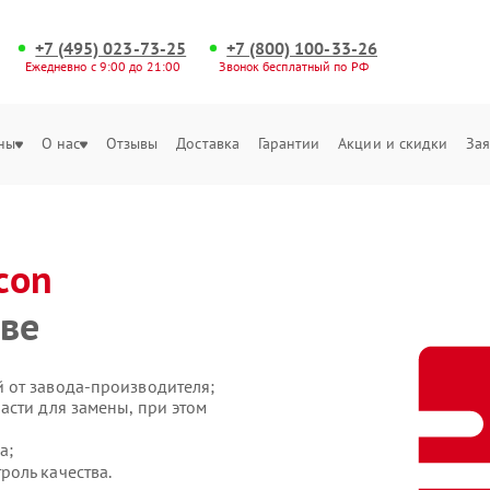
+7 (495) 023-73-25
+7 (800) 100-33-26
Ежедневно с 9:00 до 21:00
Звонок бесплатный по РФ
ны
О нас
Отзывы
Доставка
Гарантии
Акции и скидки
Зая
icon
кве
 от завода-производителя;
асти для замены, при этом
а;
оль качества.