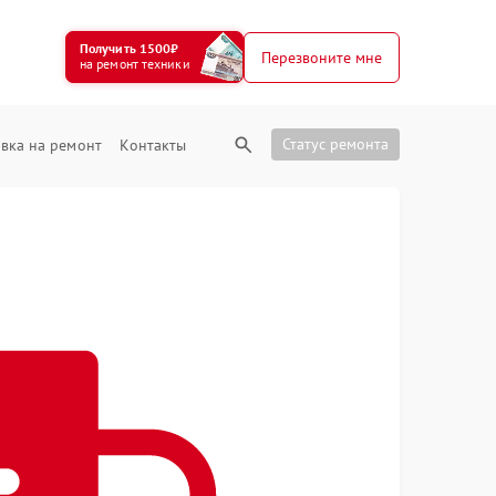
Получить 1500₽
Перезвоните мне
на ремонт техники
Статус ремонта
вка на ремонт
Контакты