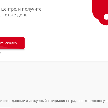
центре, и получите
 тот же день
ть скидку
и
ьте свои данные и дежурный специалист с радостью проконсуль