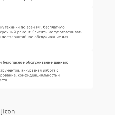
вку техники по всей РФ, бесплатную
 срочный ремонт. Клиенты могут отслеживать
ся постгарантийное обслуживание для
и безопасное обслуживание данных
рументов, аккуратная работа с
рование, конфиденциальность и
ости
jicon