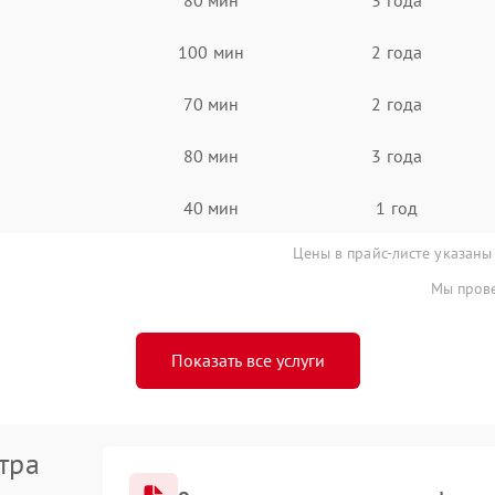
100 мин
2 года
70 мин
2 года
80 мин
3 года
40 мин
1 год
Цены в прайс-листе указаны
Мы прове
Показать все услуги
тра