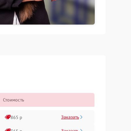
Стоимость
Заказать
865 р
Заказать
365 р