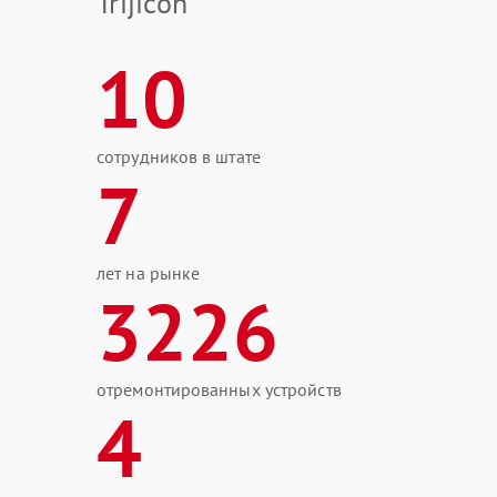
Trijicon
10
сотрудников в штате
7
лет на рынке
3226
отремонтированных устройств
4