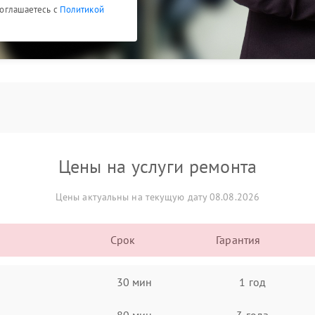
 соглашаетесь с
Политикой
Цены на услуги ремонта
Цены актуальны на текущую дату 08.08.2026
Срок
Гарантия
30 мин
1 год
80 мин
3 года