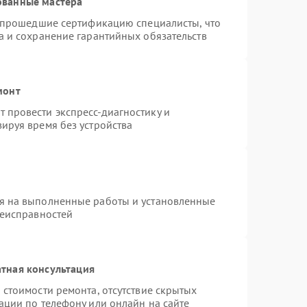
ованные мастера
и прошедшие сертификацию специалисты, что
а и сохранение гарантийных обязательств
монт
 провести экспресс-диагностику и
ируя время без устройства
я на выполненные работы и установленные
неисправностей
тная консультация
 стоимости ремонта, отсутствие скрытых
ации по телефону или онлайн на сайте