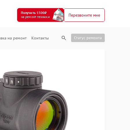
Получить 1500₽
Перезвоните мне
на ремонт техники
Статус ремонта
вка на ремонт
Контакты