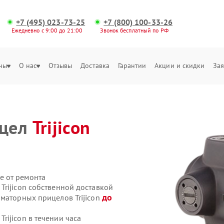
+7 (495) 023-73-25
+7 (800) 100-33-26
Ежедневно с 9:00 до 21:00
Звонок бесплатный по РФ
ны
О нас
Отзывы
Доставка
Гарантии
Акции и скидки
Зая
ицел
Trijicon
е от ремонта
rijicon собственной доставкой
до
иматорных прицелов Trijicon
ijicon в течении часа