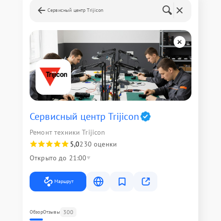
Сервисный центр Trijicon
Сервисный центр Trijicon
Ремонт техники Trijicon
5,0
230 оценки
Открыто до 21:00
Маршрут
300
Обзор
Отзывы