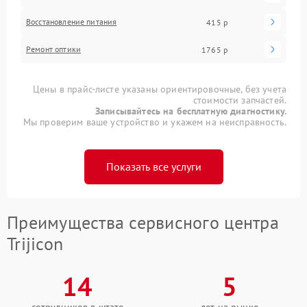
Восстановление питания
415 р
Ремонт оптики
1765 р
Цены в прайс-листе указаны ориентировочные, без учета
стоимости запчастей.
Записывайтесь на бесплатную диагностику.
Мы проверим ваше устройство и укажем на неисправность.
Показать все услуги
Преимущества сервисного центра
Trijicon
14
5