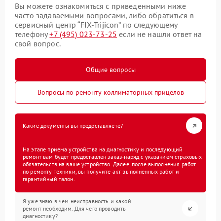
Вы можете ознакомиться с приведенными ниже
часто задаваемыми вопросами, либо обратиться в
сервисный центр “FIX-Trijicon” по следующему
телефону
+7 (495) 023-73-25
если не нашли ответ на
свой вопрос.
Общие вопросы
Вопросы по ремонту коллиматорных прицелов
Какие документы вы предоставляете?
На этапе приема устройства на диагностику и последующий
ремонт вам будет предоставлен заказ-наряд с указанием страховых
обязательств на ваше устройство. Далее, после выполнения работ
по ремонту техники, вы получите акт выполненных работ и
гарантийный талон.
Я уже знаю в чем неисправность и какой
ремонт необходим. Для чего проводить
диагностику?