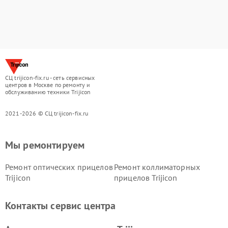
СЦ trijicon-fix.ru - сеть сервисных
центров в Москве по ремонту и
обслуживанию техники Trijicon
2021-2026 © СЦ trijicon-fix.ru
Мы ремонтируем
Ремонт оптических прицелов
Ремонт коллиматорных
Trijicon
прицелов Trijicon
Контакты сервис центра