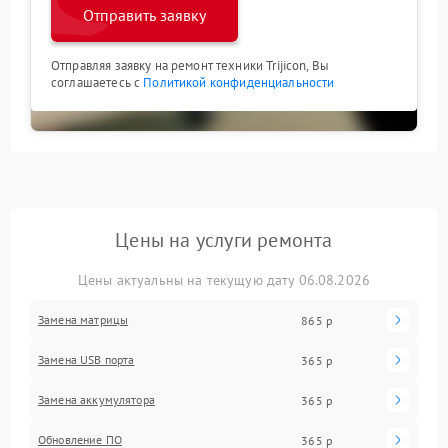
Отправить заявку
Отправляя заявку на ремонт техники Trijicon, Вы
соглашаетесь с
Политикой конфиденциальности
Цены на услуги ремонта
Цены актуальны на текущую дату 06.08.2026
Замена матрицы
865 р
Замена USB порта
365 р
Замена аккумулятора
365 р
Обновление ПО
365 р