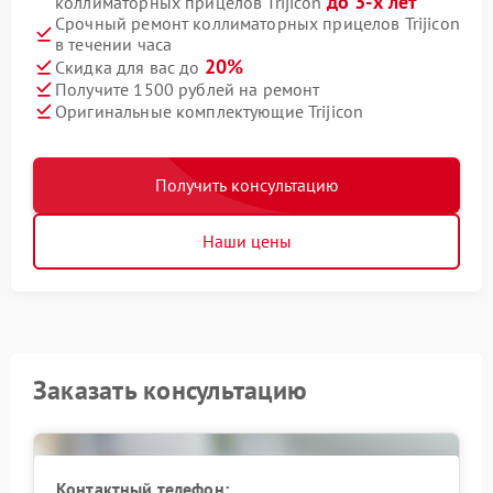
до 3-х лет
коллиматорных прицелов Trijicon
Срочный ремонт коллиматорных прицелов Trijicon
в течении часа
20%
Скидка для вас до
Получите 1500 рублей на ремонт
Оригинальные комплектующие Trijicon
Получить консультацию
Наши цены
Заказать консультацию
Контактный телефон: