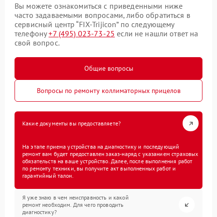
Вы можете ознакомиться с приведенными ниже
часто задаваемыми вопросами, либо обратиться в
сервисный центр “FIX-Trijicon” по следующему
телефону
+7 (495) 023-73-25
если не нашли ответ на
свой вопрос.
Общие вопросы
Вопросы по ремонту коллиматорных прицелов
Какие документы вы предоставляете?
На этапе приема устройства на диагностику и последующий
ремонт вам будет предоставлен заказ-наряд с указанием страховых
обязательств на ваше устройство. Далее, после выполнения работ
по ремонту техники, вы получите акт выполненных работ и
гарантийный талон.
Я уже знаю в чем неисправность и какой
ремонт необходим. Для чего проводить
диагностику?