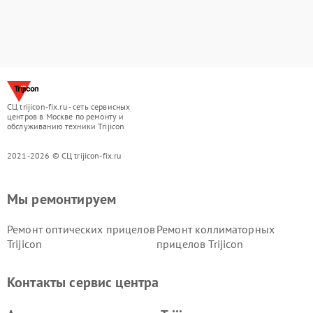
СЦ trijicon-fix.ru - сеть сервисных
центров в Москве по ремонту и
обслуживанию техники Trijicon
2021-2026 © СЦ trijicon-fix.ru
Мы ремонтируем
Ремонт оптических прицелов
Ремонт коллиматорных
Trijicon
прицелов Trijicon
Контакты сервис центра