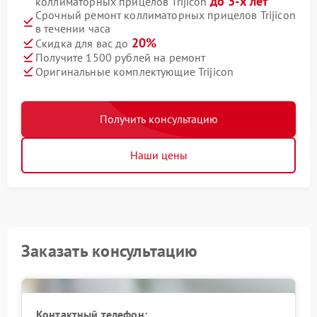
до 3-х лет
коллиматорных прицелов Trijicon
Срочный ремонт коллиматорных прицелов Trijicon
в течении часа
20%
Скидка для вас до
Получите 1500 рублей на ремонт
Оригинальные комплектующие Trijicon
Получить консультацию
Наши цены
Заказать консультацию
Контактный телефон: