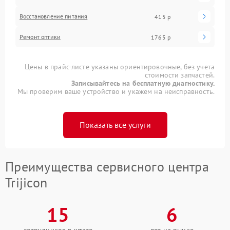
Восстановление питания
415 р
Ремонт оптики
1765 р
Цены в прайс-листе указаны ориентировочные, без учета
стоимости запчастей.
Записывайтесь на бесплатную диагностику.
Мы проверим ваше устройство и укажем на неисправность.
Показать все услуги
Преимущества сервисного центра
Trijicon
15
6