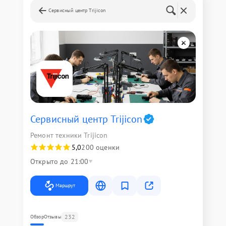
Сервисный центр Trijicon
Сервисный центр Trijicon
Ремонт техники Trijicon
5,0
200 оценки
Открыто до 21:00
Маршрут
232
Обзор
Отзывы