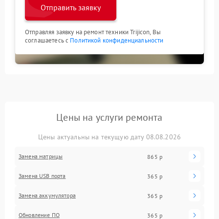
Отправить заявку
Отправляя заявку на ремонт техники Trijicon, Вы
соглашаетесь с
Политикой конфиденциальности
Цены на услуги ремонта
Цены актуальны на текущую дату 08.08.2026
Замена матрицы
865 р
Замена USB порта
365 р
Замена аккумулятора
365 р
Обновление ПО
365 р