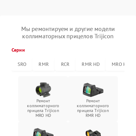
Мы ремонтируем и другие модели
коллиматорных прицелов Trijicon
Серии
SRO
RMR
RCR
RMR HD
MRO HD
Ремонт
Ремонт
коллиматорного
коллиматорного
прицела Trijicon
прицела Trijicon
MRO HD
RMR HD