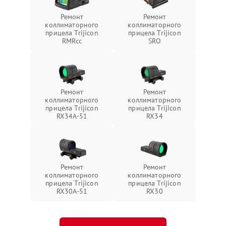
Ремонт
Ремонт
коллиматорного
коллиматорного
прицела Trijicon
прицела Trijicon
RMRcc
SRO
Ремонт
Ремонт
коллиматорного
коллиматорного
прицела Trijicon
прицела Trijicon
RX34A-51
RX34
Ремонт
Ремонт
коллиматорного
коллиматорного
прицела Trijicon
прицела Trijicon
RX30A-51
RX30