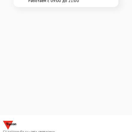
Работаем с 09:00 до 21:00
СЦ trijicon-fix.ru - сеть сервисных