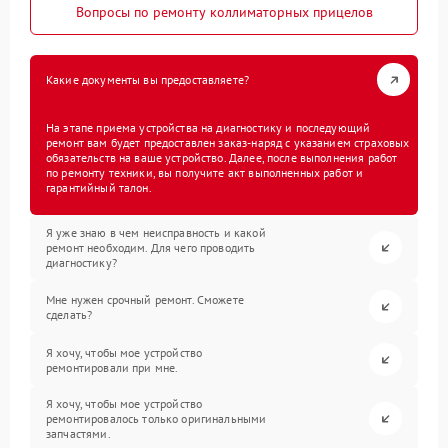
Вопросы по ремонту коллиматорных прицелов
Какие документы вы предоставляете?
На этапе приема устройства на диагностику и последующий
ремонт вам будет предоставлен заказ-наряд с указанием страховых
обязательств на ваше устройство. Далее, после выполнения работ
по ремонту техники, вы получите акт выполненных работ и
гарантийный талон.
Я уже знаю в чем неисправность и какой
ремонт необходим. Для чего проводить
диагностику?
Мне нужен срочный ремонт. Сможете
сделать?
Я хочу, чтобы мое устройство
ремонтировали при мне.
Я хочу, чтобы мое устройство
ремонтировалось только оригинальными
запчастями.