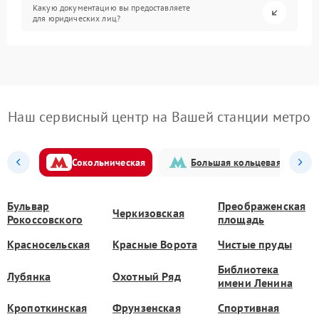
Какую документацию вы предоставляете
для юридических лиц?
Наш сервисный центр на Вашей станции метро
Сокольническая
Большая кольцевая
Бульвар
Преображенская
Черкизовская
Рокоссовского
площадь
Красносельская
Красные Ворота
Чистые пруды
Библиотека
Лубянка
Охотный Ряд
имени Ленина
Кропоткинская
Фрунзенская
Спортивная