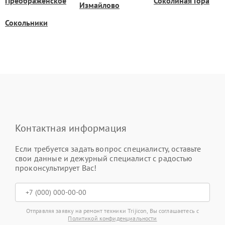
Преображенское
Соколиная Гора
Измайлово
Сокольники
Контактная информация
Если требуется задать вопрос специалисту, оставьте
свои данные и дежурный специалист с радостью
проконсультирует Вас!
Отправляя заявку на ремонт техники Trijicon, Вы соглашаетесь с
Политикой конфиденциальности