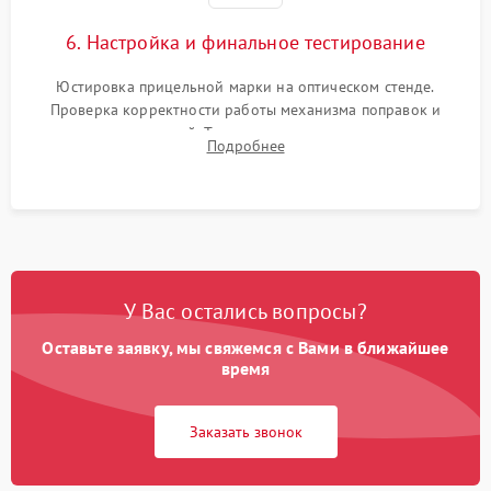
6. Настройка и финальное тестирование
Юстировка прицельной марки на оптическом стенде.
Проверка корректности работы механизма поправок и
отсутствия искажений. Тестирование прицела на ударном
Подробнее
стенде для подтверждения устойчивости к отдаче оружия и
надежного сохранения нуля.
У Вас остались вопросы?
Оставьте заявку, мы свяжемся с Вами в ближайшее
время
Заказать звонок