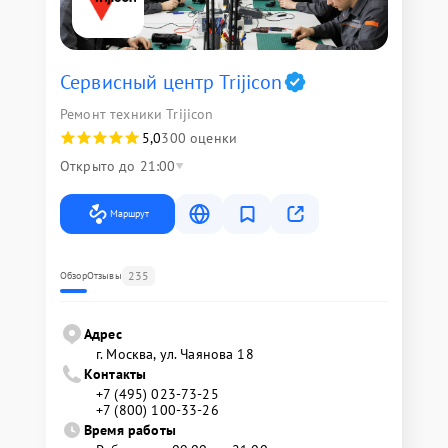
Сервисный центр Trijicon
Ремонт техники Trijicon
5,0
300 оценки
Открыто до 21:00
Маршрут
235
Обзор
Отзывы
Адрес
г. Москва, ул. Чаянова 18
Контакты
+7 (495) 023-73-25
+7 (800) 100-33-26
Время работы