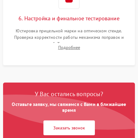
6. Настройка и финальное тестирование
Юстировка прицельной марки на оптическом стенде.
Проверка корректности работы механизма поправок и
отсутствия искажений. Тестирование прицела на ударном
Подробнее
стенде для подтверждения устойчивости к отдаче оружия и
надежного сохранения нуля.
У Вас остались вопросы?
Оставьте заявку, мы свяжемся с Вами в ближайшее
время
Заказать звонок