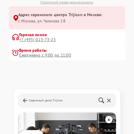
Политикой конфиденциальности
Адрес сервисного центра Trijicon в Москве:
г. Москва, ул. Чаянова 18
Горячая линия
+7 (495) 023-73-25
Время работы
Ежедневно с 9:00 до 21:00
Сервисный центр Trijicon