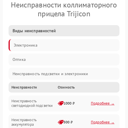
Неисправности коллиматорного
прицела Trijicon
Виды неисправностей
Электроника
Оптика
Неисправность подсветки и электроники
Неисправности
Стоимость
Неисправность изображения
Неисправность
Электропитание
1000 ₽
Подробнее →
светодиодной подсветки
Юстировка
Неисправность
500 ₽
Подробнее →
аккумулятора