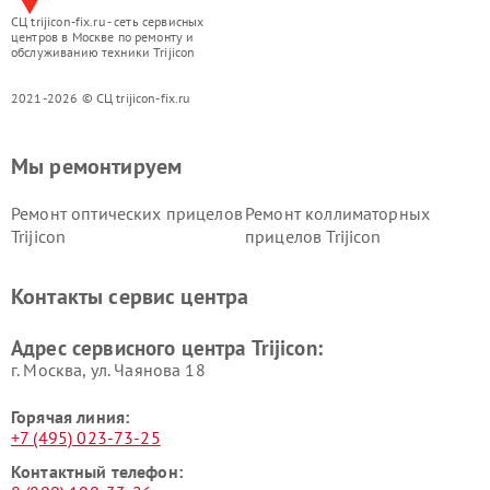
СЦ trijicon-fix.ru - сеть сервисных
центров в Москве по ремонту и
обслуживанию техники Trijicon
2021-2026 © СЦ trijicon-fix.ru
Мы ремонтируем
Ремонт оптических прицелов
Ремонт коллиматорных
Trijicon
прицелов Trijicon
Контакты сервис центра
Адрес сервисного центра Trijicon:
г. Москва, ул. Чаянова 18
Горячая линия:
+7 (495) 023-73-25
Контактный телефон: