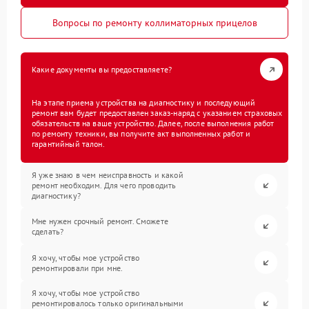
Вопросы по ремонту коллиматорных прицелов
Какие документы вы предоставляете?
На этапе приема устройства на диагностику и последующий
ремонт вам будет предоставлен заказ-наряд с указанием страховых
обязательств на ваше устройство. Далее, после выполнения работ
по ремонту техники, вы получите акт выполненных работ и
гарантийный талон.
Я уже знаю в чем неисправность и какой
ремонт необходим. Для чего проводить
диагностику?
Мне нужен срочный ремонт. Сможете
сделать?
Я хочу, чтобы мое устройство
ремонтировали при мне.
Я хочу, чтобы мое устройство
ремонтировалось только оригинальными