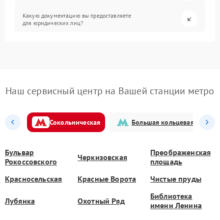
Какую документацию вы предоставляете
для юридических лиц?
Наш сервисный центр на Вашей станции метро
Сокольническая
Большая кольцевая
Бульвар
Преображенская
Черкизовская
Рокоссовского
площадь
Красносельская
Красные Ворота
Чистые пруды
Библиотека
Лубянка
Охотный Ряд
имени Ленина