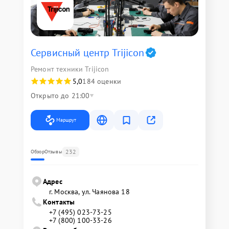
Сервисный центр Trijicon
Ремонт техники Trijicon
5,0
184 оценки
Открыто до 21:00
Маршрут
232
Обзор
Отзывы
Адрес
г. Москва, ул. Чаянова 18
Контакты
+7 (495) 023-73-25
+7 (800) 100-33-26