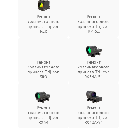
Ремонт
Ремонт
коллиматорного
коллиматорного
прицела Trijicon
прицела Trijicon
RCR
RMRcc
Ремонт
Ремонт
коллиматорного
коллиматорного
прицела Trijicon
прицела Trijicon
SRO
RX34A-51
Ремонт
Ремонт
коллиматорного
коллиматорного
прицела Trijicon
прицела Trijicon
RX34
RX30A-51