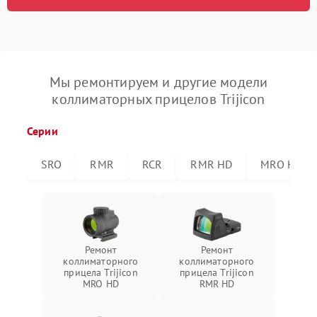
Мы ремонтируем и другие модели
коллиматорных прицелов Trijicon
Серии
SRO
RMR
RCR
RMR HD
MRO HD
Ремонт
Ремонт
коллиматорного
коллиматорного
прицела Trijicon
прицела Trijicon
MRO HD
RMR HD