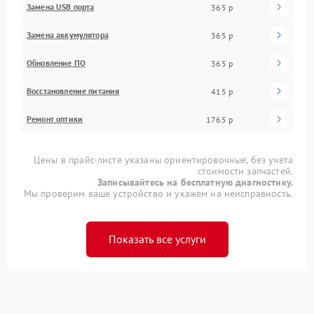
Замена USB порта
365 р
Замена аккумулятора
365 р
Обновление ПО
365 р
Восстановление питания
415 р
Ремонт оптики
1765 р
Цены в прайс-листе указаны ориентировочные, без учета
стоимости запчастей.
Записывайтесь на бесплатную диагностику.
Мы проверим ваше устройство и укажем на неисправность.
Показать все услуги