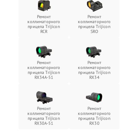
Ремонт
Ремонт
коллиматорного
коллиматорного
прицела Trijicon
прицела Trijicon
RCR
SRO
Ремонт
Ремонт
коллиматорного
коллиматорного
прицела Trijicon
прицела Trijicon
RX34A-51
RX34
Ремонт
Ремонт
коллиматорного
коллиматорного
прицела Trijicon
прицела Trijicon
RX30A-51
RX30