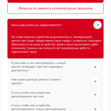
Вопросы по ремонту коллиматорных прицелов
Какие документы вы предоставляете?
На этапе приема устройства на диагностику и последующий
ремонт вам будет предоставлен заказ-наряд с указанием страховых
обязательств на ваше устройство. Далее, после выполнения работ
по ремонту техники, вы получите акт выполненных работ и
гарантийный талон.
Я уже знаю в чем неисправность и какой
ремонт необходим. Для чего проводить
диагностику?
Мне нужен срочный ремонт. Сможете
сделать?
Я хочу, чтобы мое устройство
ремонтировали при мне.
Я хочу, чтобы мое устройство
ремонтировалось только оригинальными