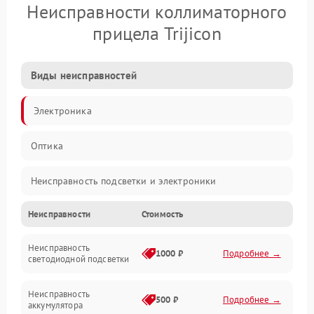
Неисправности коллиматорного
прицела Trijicon
Виды неисправностей
Электроника
Оптика
Неисправность подсветки и электроники
Неисправности
Стоимость
Неисправность изображения
Неисправность
Электропитание
1000 ₽
Подробнее →
светодиодной подсветки
Юстировка
Неисправность
500 ₽
Подробнее →
аккумулятора