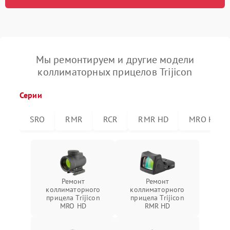
Мы ремонтируем и другие модели
коллиматорных прицелов Trijicon
Серии
SRO
RMR
RCR
RMR HD
MRO HD
Ремонт
Ремонт
коллиматорного
коллиматорного
прицела Trijicon
прицела Trijicon
MRO HD
RMR HD