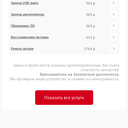
Замена USB порта
365 р
Замена аккумулятора
365 р
Обновление ПО
365 р
Восстановление питания
415 р
Ремонт оптики
1765 р
Цены в прайс-листе указаны ориентировочные, без учета
стоимости запчастей.
Записывайтесь на бесплатную диагностику.
Мы проверим ваше устройство и укажем на неисправность.
Показать все услуги