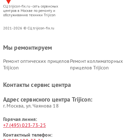
СЦ trijicon-fix.ru - сеть сервисных
центров в Москве по ремонту и
обслуживанию техники Trijicon
2021-2026 © СЦ trijicon-fix.ru
Мы ремонтируем
Ремонт оптических прицелов
Ремонт коллиматорных
Trijicon
прицелов Trijicon
Контакты сервис центра
Адрес сервисного центра Trijicon:
г. Москва, ул. Чаянова 18
Горячая линия:
+7 (495) 023-73-25
Контактный телефон: