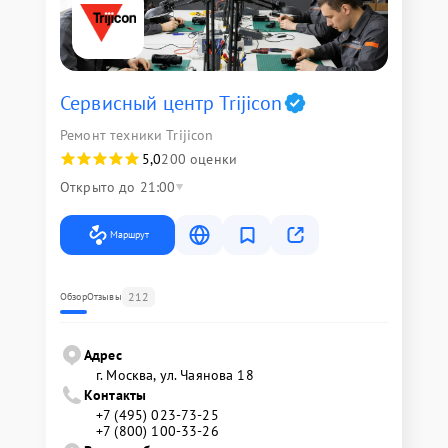
Сервисный центр Trijicon
Ремонт техники Trijicon
5,0
200 оценки
Открыто до 21:00
Маршрут
212
Обзор
Отзывы
Адрес
г. Москва, ул. Чаянова 18
Контакты
+7 (495) 023-73-25
+7 (800) 100-33-26