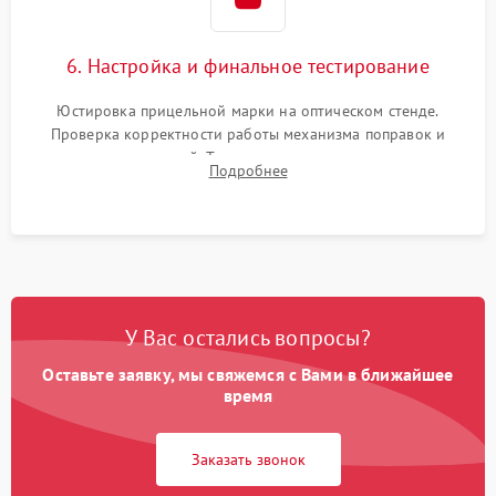
6. Настройка и финальное тестирование
Юстировка прицельной марки на оптическом стенде.
Проверка корректности работы механизма поправок и
отсутствия искажений. Тестирование прицела на ударном
Подробнее
стенде для подтверждения устойчивости к отдаче оружия и
надежного сохранения нуля.
У Вас остались вопросы?
Оставьте заявку, мы свяжемся с Вами в ближайшее
время
Заказать звонок