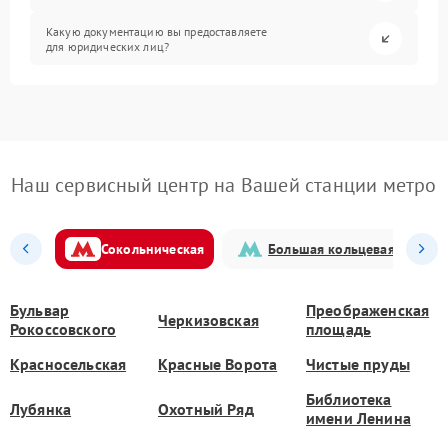
Какую документацию вы предоставляете
для юридических лиц?
Наш сервисный центр на Вашей станции метро
Сокольническая
Большая кольцевая
Бульвар
Преображенская
Черкизовская
Рокоссовского
площадь
Красносельская
Красные Ворота
Чистые пруды
Библиотека
Лубянка
Охотный Ряд
имени Ленина