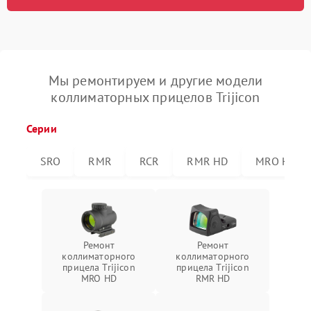
Мы ремонтируем и другие модели
коллиматорных прицелов Trijicon
Серии
SRO
RMR
RCR
RMR HD
MRO HD
Ремонт
Ремонт
коллиматорного
коллиматорного
прицела Trijicon
прицела Trijicon
MRO HD
RMR HD