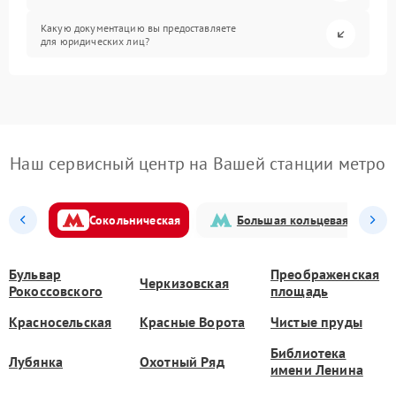
Какую документацию вы предоставляете
для юридических лиц?
Наш сервисный центр на Вашей станции метро
Сокольническая
Большая кольцевая
Бульвар
Преображенская
Черкизовская
Рокоссовского
площадь
Красносельская
Красные Ворота
Чистые пруды
Библиотека
Лубянка
Охотный Ряд
имени Ленина