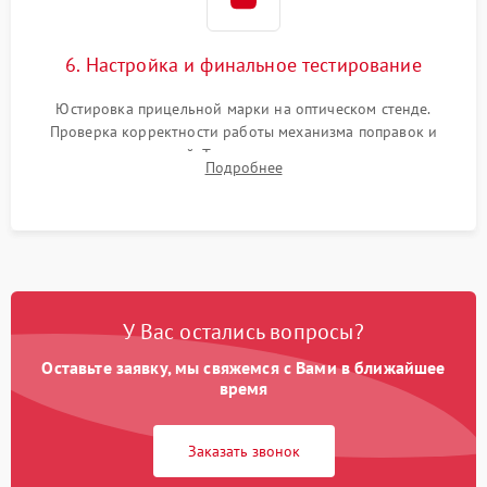
6. Настройка и финальное тестирование
Юстировка прицельной марки на оптическом стенде.
Проверка корректности работы механизма поправок и
отсутствия искажений. Тестирование прицела на ударном
Подробнее
стенде для подтверждения устойчивости к отдаче оружия и
надежного сохранения нуля.
У Вас остались вопросы?
Оставьте заявку, мы свяжемся с Вами в ближайшее
время
Заказать звонок