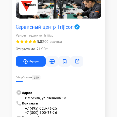
Сервисный центр Trijicon
Ремонт техники Trijicon
5,0
200 оценки
Открыто до 21:00
Маршрут
180
Обзор
Отзывы
Адрес
г. Москва, ул. Чаянова 18
Контакты
+7 (495) 023-73-25
+7 (800) 100-33-26