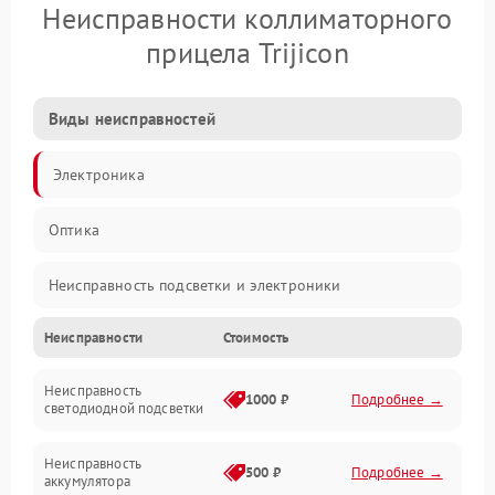
Неисправности коллиматорного
прицела Trijicon
Виды неисправностей
Электроника
Оптика
Неисправность подсветки и электроники
Неисправности
Стоимость
Неисправность изображения
Неисправность
Электропитание
1000 ₽
Подробнее →
светодиодной подсветки
Юстировка
Неисправность
500 ₽
Подробнее →
аккумулятора