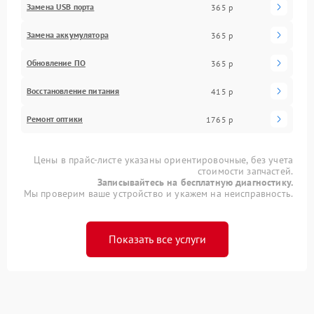
Замена USB порта
365 р
Замена аккумулятора
365 р
Обновление ПО
365 р
Восстановление питания
415 р
Ремонт оптики
1765 р
Цены в прайс-листе указаны ориентировочные, без учета
стоимости запчастей.
Записывайтесь на бесплатную диагностику.
Мы проверим ваше устройство и укажем на неисправность.
Показать все услуги