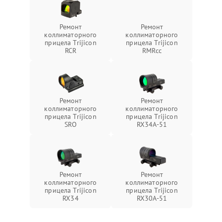
Ремонт
Ремонт
коллиматорного
коллиматорного
прицела Trijicon
прицела Trijicon
RCR
RMRcc
Ремонт
Ремонт
коллиматорного
коллиматорного
прицела Trijicon
прицела Trijicon
SRO
RX34A-51
Ремонт
Ремонт
коллиматорного
коллиматорного
прицела Trijicon
прицела Trijicon
RX34
RX30A-51