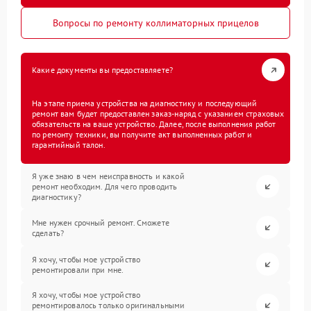
Вопросы по ремонту коллиматорных прицелов
Какие документы вы предоставляете?
На этапе приема устройства на диагностику и последующий
ремонт вам будет предоставлен заказ-наряд с указанием страховых
обязательств на ваше устройство. Далее, после выполнения работ
по ремонту техники, вы получите акт выполненных работ и
гарантийный талон.
Я уже знаю в чем неисправность и какой
ремонт необходим. Для чего проводить
диагностику?
Мне нужен срочный ремонт. Сможете
сделать?
Я хочу, чтобы мое устройство
ремонтировали при мне.
Я хочу, чтобы мое устройство
ремонтировалось только оригинальными