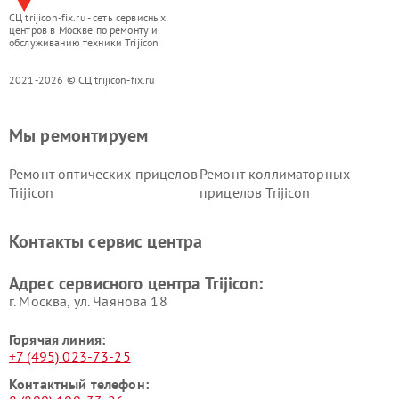
СЦ trijicon-fix.ru - сеть сервисных
центров в Москве по ремонту и
обслуживанию техники Trijicon
2021-2026 © СЦ trijicon-fix.ru
Мы ремонтируем
Ремонт оптических прицелов
Ремонт коллиматорных
Trijicon
прицелов Trijicon
Контакты сервис центра
Адрес сервисного центра Trijicon:
г. Москва, ул. Чаянова 18
Горячая линия:
+7 (495) 023-73-25
Контактный телефон: