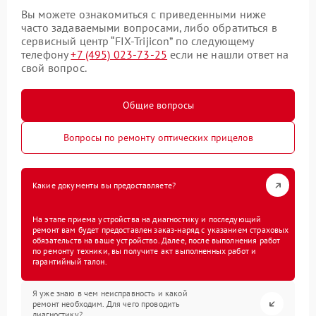
Вы можете ознакомиться с приведенными ниже
часто задаваемыми вопросами, либо обратиться в
сервисный центр “FIX-Trijicon” по следующему
телефону
+7 (495) 023-73-25
если не нашли ответ на
свой вопрос.
Общие вопросы
Вопросы по ремонту оптических прицелов
Какие документы вы предоставляете?
На этапе приема устройства на диагностику и последующий
ремонт вам будет предоставлен заказ-наряд с указанием страховых
обязательств на ваше устройство. Далее, после выполнения работ
по ремонту техники, вы получите акт выполненных работ и
гарантийный талон.
Я уже знаю в чем неисправность и какой
ремонт необходим. Для чего проводить
диагностику?