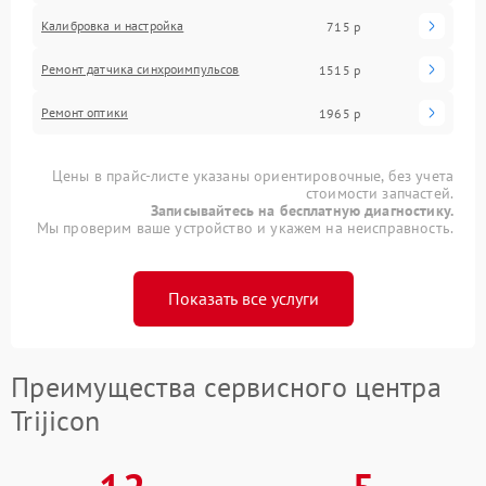
Калибровка и настройка
715 р
Ремонт датчика синхроимпульсов
1515 р
Ремонт оптики
1965 р
Цены в прайс-листе указаны ориентировочные, без учета
стоимости запчастей.
Записывайтесь на бесплатную диагностику.
Мы проверим ваше устройство и укажем на неисправность.
Показать все услуги
Преимущества сервисного центра
Trijicon