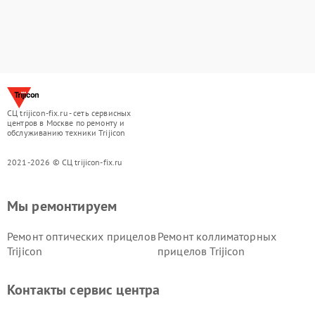
СЦ trijicon-fix.ru - сеть сервисных
центров в Москве по ремонту и
обслуживанию техники Trijicon
2021-2026 © СЦ trijicon-fix.ru
Мы ремонтируем
Ремонт оптических прицелов
Ремонт коллиматорных
Trijicon
прицелов Trijicon
Контакты сервис центра