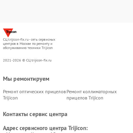
СЦ trijicon-fix.ru - сеть сервисных
центров в Москве по ремонту и
обслуживанию техники Trijicon
2021-2026 © СЦ trijicon-fix.ru
Мы ремонтируем
Ремонт оптических прицелов
Ремонт коллиматорных
Trijicon
прицелов Trijicon
Контакты сервис центра
Адрес сервисного центра Trijicon: