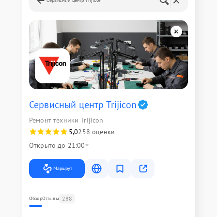
Сервисный центр Trijicon
Сервисный центр Trijicon
Ремонт техники Trijicon
5,0
258 оценки
Открыто до 21:00
Маршрут
288
Обзор
Отзывы