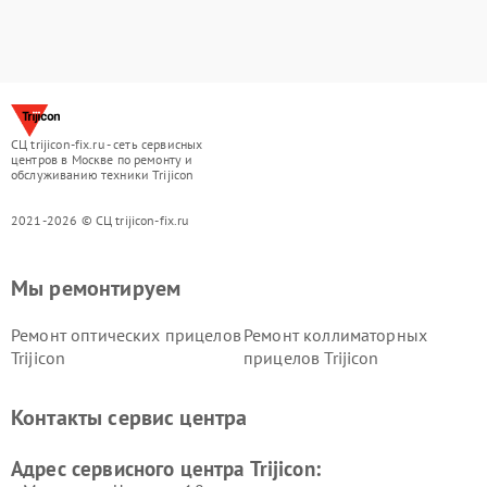
СЦ trijicon-fix.ru - сеть сервисных
центров в Москве по ремонту и
обслуживанию техники Trijicon
2021-2026 © СЦ trijicon-fix.ru
Мы ремонтируем
Ремонт оптических прицелов
Ремонт коллиматорных
Trijicon
прицелов Trijicon
Контакты сервис центра
Адрес сервисного центра Trijicon: