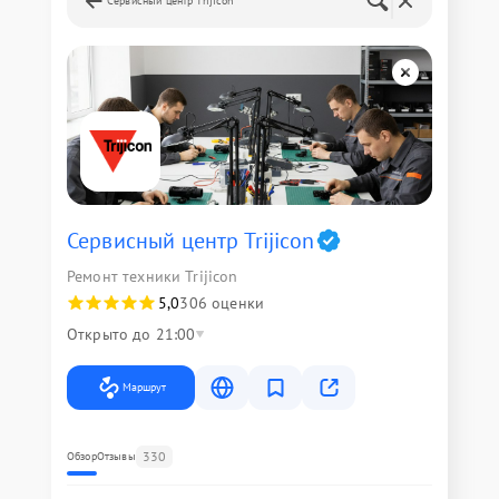
Сервисный центр Trijicon
Сервисный центр Trijicon
Ремонт техники Trijicon
5,0
306 оценки
Открыто до 21:00
Маршрут
330
Обзор
Отзывы