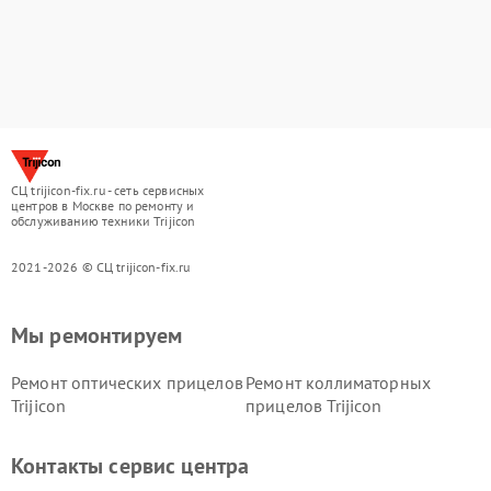
СЦ trijicon-fix.ru - сеть сервисных
центров в Москве по ремонту и
обслуживанию техники Trijicon
2021-2026 © СЦ trijicon-fix.ru
Мы ремонтируем
Ремонт оптических прицелов
Ремонт коллиматорных
Trijicon
прицелов Trijicon
Контакты сервис центра