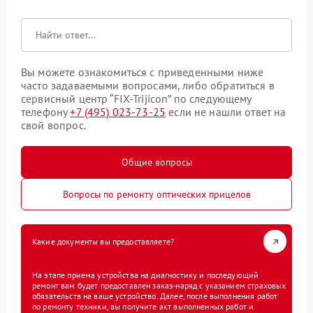
Вы можете ознакомиться с приведенными ниже
часто задаваемыми вопросами, либо обратиться в
сервисный центр “FIX-Trijicon” по следующему
телефону
+7 (495) 023-73-25
если не нашли ответ на
свой вопрос.
Общие вопросы
Вопросы по ремонту оптических прицелов
Какие документы вы предоставляете?
На этапе приема устройства на диагностику и последующий
ремонт вам будет предоставлен заказ-наряд с указанием страховых
обязательств на ваше устройство. Далее, после выполнения работ
по ремонту техники, вы получите акт выполненных работ и