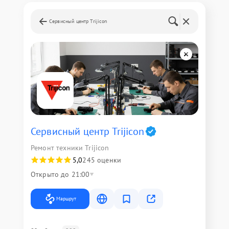
Сервисный центр Trijicon
Сервисный центр Trijicon
Ремонт техники Trijicon
5,0
245 оценки
Открыто до 21:00
Маршрут