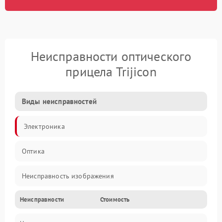
Неисправности оптического
прицела Trijicon
Виды неисправностей
Электроника
Оптика
Неисправность изображения
Неисправности
Стоимость
Механические повреждения