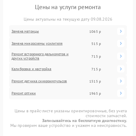
Цены на услуги ремонта
Цены актуальны на текущую дату 09.08.2026
Замена матрицы
1065 р
Замена микросхемы усилителя
515 р
Ремонт встроенного дальнометра и
715 р
других устройств
Калибровка и настройка
715 р
Ремонт датчика синхроимпульсов
1515 р
Ремонт оптики
1965 р
Цены в прайс-листе указаны ориентировочные, без учета
стоимости запчастей.
Записывайтесь на бесплатную диагностику.
Мы проверим ваше устройство и укажем на неисправность.