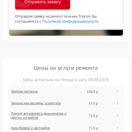
Отправить заявку
Отправляя заявку на ремонт техники Trijicon, Вы
соглашаетесь с
Политикой конфиденциальности
Цены на услуги ремонта
Цены актуальны на текущую дату 08.08.2026
Замена матрицы
1060 р
Замена микросхемы усилителя
510 р
Ремонт встроенного дальнометра и
710 р
других устройств
Калибровка и настройка
710 р