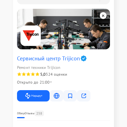
Сервисный центр Trijicon
Ремонт техники Trijicon
5,0
324 оценки
Открыто до 21:00
Маршрут
258
Обзор
Отзывы