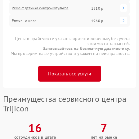
Ремонт датчика синхроимпульсов
1510 р
Ремонт оптики
1960 р
Цены в прайс-листе указаны ориентировочные, без учета
стоимости запчастей.
Записывайтесь на бесплатную диагностику.
Мы проверим ваше устройство и укажем на неисправность.
Показать все услуги
Преимущества сервисного центра
Trijicon
16
7
сотрудников в штате
лет на рынке