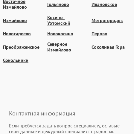
Восточное
Гольяново
Ивановское
Измайлово
Косино-
Измайлово
Метрогородок
Ухтомский
Новогиреево
Новокосино
Перово
Северное
Преображенское
Соколиная Гора
Измайлово
Сокольники
Контактная информация
Если требуется задать вопрос специалисту, оставьте
свои данные и дежурный специалист с радостью