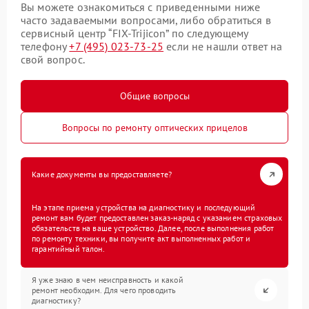
Вы можете ознакомиться с приведенными ниже
часто задаваемыми вопросами, либо обратиться в
сервисный центр “FIX-Trijicon” по следующему
телефону
+7 (495) 023-73-25
если не нашли ответ на
свой вопрос.
Общие вопросы
Вопросы по ремонту оптических прицелов
Какие документы вы предоставляете?
На этапе приема устройства на диагностику и последующий
ремонт вам будет предоставлен заказ-наряд с указанием страховых
обязательств на ваше устройство. Далее, после выполнения работ
по ремонту техники, вы получите акт выполненных работ и
гарантийный талон.
Я уже знаю в чем неисправность и какой
ремонт необходим. Для чего проводить
диагностику?