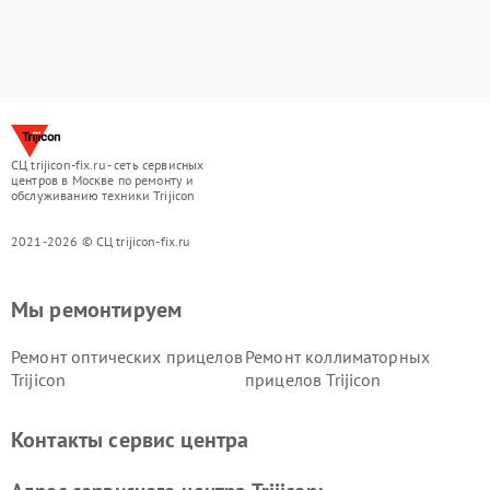
СЦ trijicon-fix.ru - сеть сервисных
центров в Москве по ремонту и
обслуживанию техники Trijicon
2021-2026 © СЦ trijicon-fix.ru
Мы ремонтируем
Ремонт оптических прицелов
Ремонт коллиматорных
Trijicon
прицелов Trijicon
Контакты сервис центра