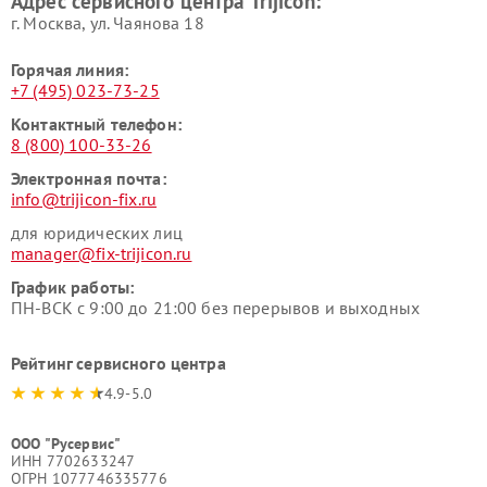
Адрес сервисного центра Trijicon:
г. Москва, ул. Чаянова 18
Горячая линия:
+7 (495) 023-73-25
Контактный телефон:
8 (800) 100-33-26
Электронная почта:
info@trijicon-fix.ru
для юридических лиц
manager@fix-trijicon.ru
График работы:
ПН-ВСК с 9:00 до 21:00 без перерывов и выходных
Рейтинг сервисного центра
4.9-5.0
ООО "Русервис"
ИНН 7702633247
ОГРН 1077746335776