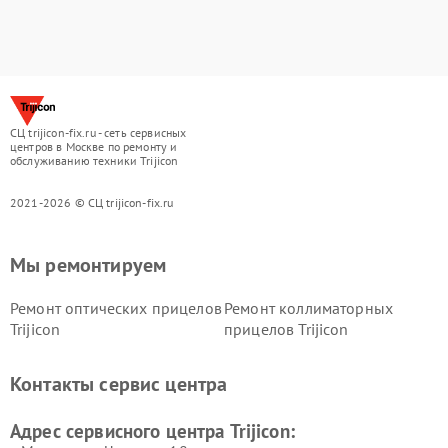
СЦ trijicon-fix.ru - сеть сервисных
центров в Москве по ремонту и
обслуживанию техники Trijicon
2021-2026 © СЦ trijicon-fix.ru
Мы ремонтируем
Ремонт оптических прицелов
Ремонт коллиматорных
Trijicon
прицелов Trijicon
Контакты сервис центра
Адрес сервисного центра Trijicon: