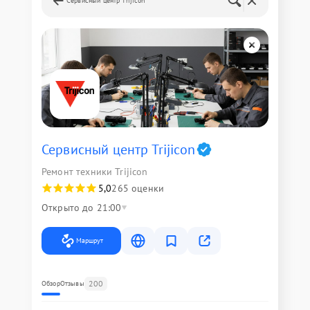
Сервисный центр Trijicon
Сервисный центр Trijicon
Ремонт техники Trijicon
5,0
265 оценки
Открыто до 21:00
Маршрут
200
Обзор
Отзывы