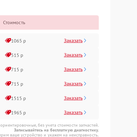
Стоимость
Заказать
1065 р
Заказать
515 р
Заказать
715 р
Заказать
715 р
Заказать
1515 р
Заказать
1965 р
 ориентировочные, без учета стоимости запчастей.
Записывайтесь на бесплатную диагностику.
рим ваше устройство и укажем на неисправность.