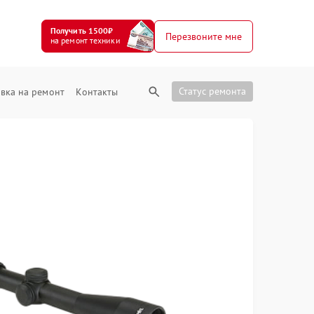
Получить 1500₽
Перезвоните мне
на ремонт техники
Статус ремонта
вка на ремонт
Контакты