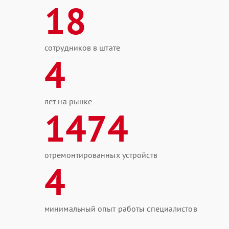
18
сотрудников в штате
4
лет на рынке
1474
отремонтированных устройств
4
минимальный опыт работы специалистов