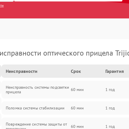
сти
исправности оптического прицела Triji
Неисправности
Срок
Гарантия
Неисправность системы подсветки
60 мин
1 год
прицела
Поломка системы стабилизации
60 мин
1 год
Повреждение системы защиты от
60 мин
1 год
перегрузок