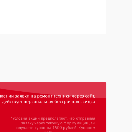
ении заявки на ремонт техники через сайт,
действует персональная бессрочная скидка
*Условия акции предполагают, что отправляя
заявку через текущую форму акции, вы
получаете купон на 1500 рублей. Купоном