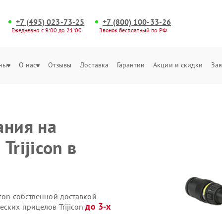
+7 (495) 023-73-25
+7 (800) 100-33-26
Ежедневно с 9:00 до 21:00
Звонок бесплатный по РФ
ны
О нас
Отзывы
Доставка
Гарантии
Акции и скидки
Зая
ания на
Trijicon в
icon собственной доставкой
до 3-х
еских прицелов Trijicon