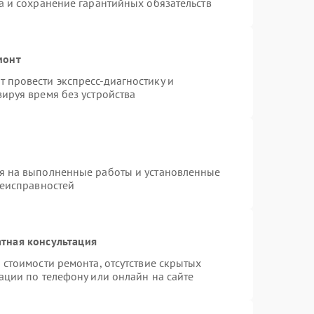
а и сохранение гарантийных обязательств
монт
 провести экспресс-диагностику и
ируя время без устройства
я на выполненные работы и установленные
неисправностей
тная консультация
 стоимости ремонта, отсутствие скрытых
ации по телефону или онлайн на сайте