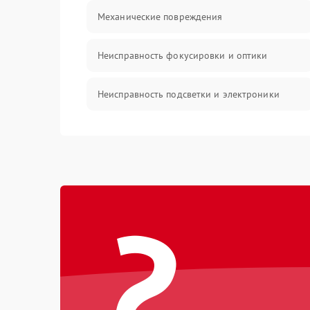
Механические повреждения
Неисправность фокусировки и оптики
Неисправность подсветки и электроники
Прочие неисправности
Электропитание
?
Механика
Управление
Корпус/Герметичность