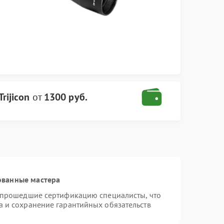
rijicon
от
1300 руб.
ованные мастера
и прошедшие сертификацию специалисты, что
а и сохранение гарантийных обязательств