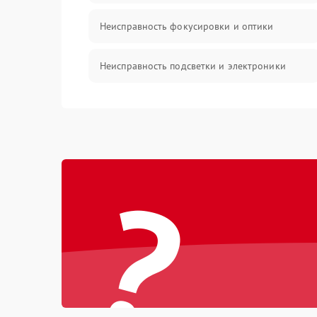
Неисправность фокусировки и оптики
Неисправность подсветки и электроники
Прочие неисправности
Электропитание
?
Механика
Управление
Корпус/Герметичность
Датчики