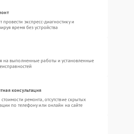
монт
 провести экспресс-диагностику и
ируя время без устройства
я на выполненные работы и установленные
неисправностей
тная консультация
 стоимости ремонта, отсутствие скрытых
ации по телефону или онлайн на сайте