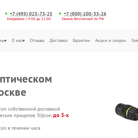
+7 (495) 023-73-25
+7 (800) 100-33-26
Ежедневно с 9:00 до 21:00
Звонок бесплатный по РФ
ны
О нас
Отзывы
Доставка
Гарантии
Акции и скидки
Зая
оптическом
Москве
icon собственной доставкой
до 3-х
еских прицелов Trijicon
con в течении часа