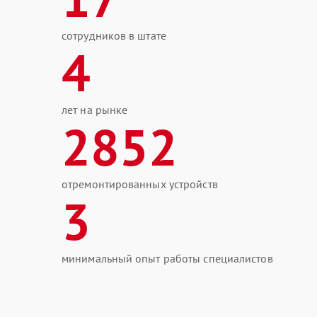
сотрудников в штате
4
лет на рынке
2852
отремонтированных устройств
3
минимальный опыт работы специалистов