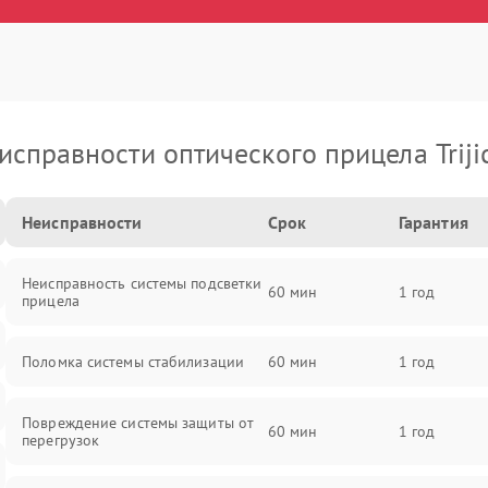
исправности оптического прицела Triji
Неисправности
Срок
Гарантия
Неисправность системы подсветки
60 мин
1 год
прицела
Поломка системы стабилизации
60 мин
1 год
Повреждение системы защиты от
60 мин
1 год
перегрузок