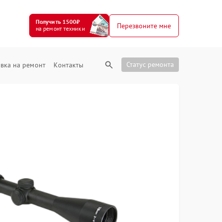
Получить 1500₽
Перезвоните мне
на ремонт техники
Статус ремонта
вка на ремонт
Контакты