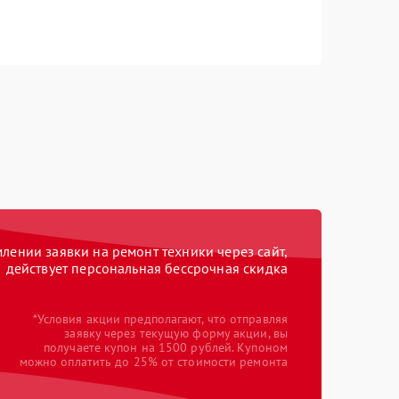
ении заявки на ремонт техники через сайт,
действует персональная бессрочная скидка
*Условия акции предполагают, что отправляя
заявку через текущую форму акции, вы
получаете купон на 1500 рублей. Купоном
можно оплатить до 25% от стоимости ремонта