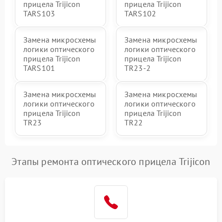
прицела Trijicon
прицела Trijicon
TARS103
TARS102
Замена микросхемы
Замена микросхемы
логики оптического
логики оптического
прицела Trijicon
прицела Trijicon
TARS101
TR23-2
Замена микросхемы
Замена микросхемы
логики оптического
логики оптического
прицела Trijicon
прицела Trijicon
TR23
TR22
Этапы ремонта оптического прицела Trijicon