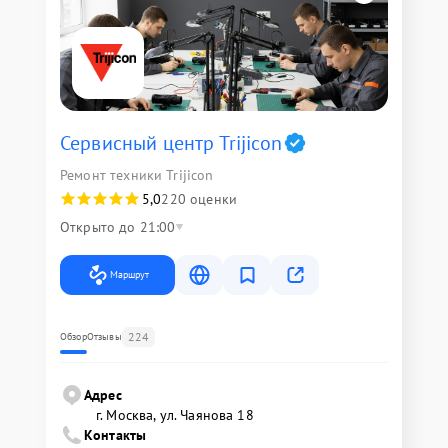
Сервисный центр Trijicon
Ремонт техники Trijicon
5,0
220 оценки
Открыто до 21:00
Маршрут
224
Обзор
Отзывы
Адрес
г. Москва, ул. Чаянова 18
Контакты