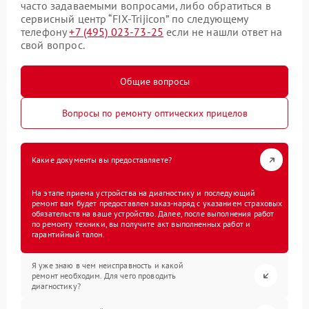
часто задаваемыми вопросами, либо обратиться в
сервисный центр “FIX-Trijicon” по следующему
телефону
+7 (495) 023-73-25
если не нашли ответ на
свой вопрос.
Общие вопросы
Вопросы по ремонту оптических прицелов
Какие документы вы предоставляете?
На этапе приема устройства на диагностику и последующий
ремонт вам будет предоставлен заказ-наряд с указанием страховых
обязательств на ваше устройство. Далее, после выполнения работ
по ремонту техники, вы получите акт выполненных работ и
гарантийный талон.
Я уже знаю в чем неисправность и какой
ремонт необходим. Для чего проводить
диагностику?