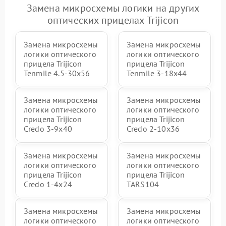
Замена микросхемы логики на других
оптических прицелах Trijicon
Замена микросхемы
Замена микросхемы
логики оптического
логики оптического
прицела Trijicon
прицела Trijicon
Tenmile 4.5-30x56
Tenmile 3-18x44
Замена микросхемы
Замена микросхемы
логики оптического
логики оптического
прицела Trijicon
прицела Trijicon
Credo 3-9x40
Credo 2-10x36
Замена микросхемы
Замена микросхемы
логики оптического
логики оптического
прицела Trijicon
прицела Trijicon
Credo 1-4x24
TARS104
Замена микросхемы
Замена микросхемы
логики оптического
логики оптического