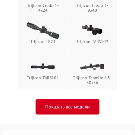
Trijicon Credo 1-
Trijicon Credo 3-
4x24
9x40
Trijicon TR23
Trijicon TARS102
Trijicon TARS101
Trijicon Tenmile 4.5-
30x56
Показать все модели