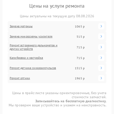
Цены на услуги ремонта
Цены актуальны на текущую дату 08.08.2026
Замена матрицы
1065 р
Замена микросхемы усилителя
515 р
Ремонт встроенного дальнометра и
715 р
других устройств
Калибровка и настройка
715 р
Ремонт датчика синхроимпульсов
1515 р
Ремонт оптики
1965 р
Цены в прайс-листе указаны ориентировочные, без учета
стоимости запчастей.
Записывайтесь на бесплатную диагностику.
Мы проверим ваше устройство и укажем на неисправность.