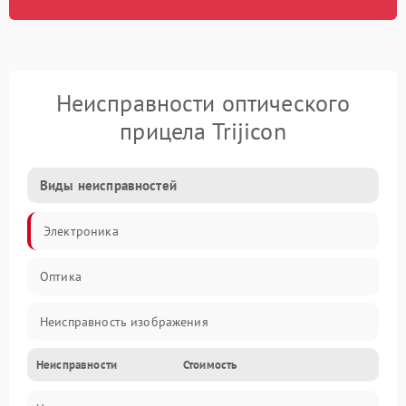
Неисправности оптического
прицела Trijicon
Виды неисправностей
Электроника
Оптика
Неисправность изображения
Неисправности
Стоимость
Механические повреждения