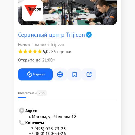
Сервисный центр Trijicon
Ремонт техники Trijicon
5,0
285 оценки
Открыто до 21:00
Маршрут
235
Обзор
Отзывы
Адрес
г. Москва, ул. Чаянова 18
Контакты
+7 (495) 023-73-25
+7 (800) 100-33-26