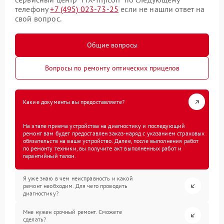
телефону
+7 (495) 023-73-25
если не нашли ответ на
свой вопрос.
Общие вопросы
Вопросы по ремонту оптических прицелов
Какие документы вы предоставляете?
На этапе приема устройства на диагностику и последующий
ремонт вам будет предоставлен заказ-наряд с указанием страховых
обязательств на ваше устройство. Далее, после выполнения работ
по ремонту техники, вы получите акт выполненных работ и
гарантийный талон.
Я уже знаю в чем неисправность и какой
ремонт необходим. Для чего проводить
диагностику?
Мне нужен срочный ремонт. Сможете
сделать?