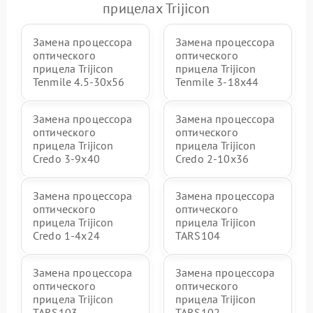
прицелах Trijicon
Замена процессора
Замена процессора
оптического
оптического
прицела Trijicon
прицела Trijicon
Tenmile 4.5-30x56
Tenmile 3-18x44
Замена процессора
Замена процессора
оптического
оптического
прицела Trijicon
прицела Trijicon
Credo 3-9x40
Credo 2-10x36
Замена процессора
Замена процессора
оптического
оптического
прицела Trijicon
прицела Trijicon
Credo 1-4x24
TARS104
Замена процессора
Замена процессора
оптического
оптического
прицела Trijicon
прицела Trijicon
TARS103
TARS102