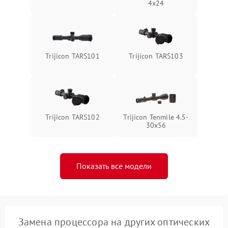
4x24
Trijicon TARS101
Trijicon TARS103
Trijicon TARS102
Trijicon Tenmile 4.5-
30x56
Показать все модели
Замена процессора на других оптических