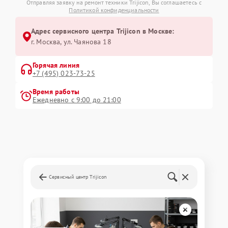
Отправляя заявку на ремонт техники Trijicon, Вы соглашаетесь с
Политикой конфиденциальности
Адрес сервисного центра Trijicon в Москве:
г. Москва, ул. Чаянова 18
Горячая линия
+7 (495) 023-73-25
Время работы
Ежедневно с 9:00 до 21:00
Сервисный центр Trijicon