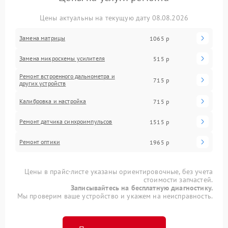
Цены актуальны на текущую дату 08.08.2026
Замена матрицы
1065 р
Замена микросхемы усилителя
515 р
Ремонт встроенного дальнометра и
715 р
других устройств
Калибровка и настройка
715 р
Ремонт датчика синхроимпульсов
1515 р
Ремонт оптики
1965 р
Цены в прайс-листе указаны ориентировочные, без учета
стоимости запчастей.
Записывайтесь на бесплатную диагностику.
Мы проверим ваше устройство и укажем на неисправность.