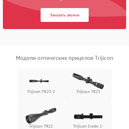
Неисправность системы
1000 ₽
Подробнее →
защиты от замыкания
Заказать звонок
Неисправность системы
1000 ₽
Подробнее →
защиты от перегрева
Поломка системы защиты
1000 ₽
Подробнее →
от перенапряжения
Модели оптических прицелов Trijicon
Поломка системы защиты
1000 ₽
Подробнее →
от замыкания
Trijicon TR23-2
Trijicon TR23
Trijicon TR22
Trijicon Credo 1-