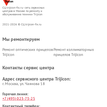
СЦ trijicon-fix.ru - сеть сервисных
центров в Москве по ремонту и
обслуживанию техники Trijicon
2021-2026 © СЦ trijicon-fix.ru
Мы ремонтируем
Ремонт оптических прицелов
Ремонт коллиматорных
Trijicon
прицелов Trijicon
Контакты сервис центра
Адрес сервисного центра Trijicon:
г. Москва, ул. Чаянова 18
Горячая линия:
+7 (495) 023-73-25
Контактный телефон: